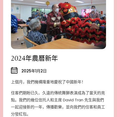
2024年農曆新年
2025年1月2日
上個月，我們機構隆重地慶祝了中國新年！
住客們期盼已久、久違的傳統舞獅表演成為了當天的亮
點。我們的幾位信托人和主席 David Tran 先生與我們
一起迎接新的一年，傳播歡樂，並向我們的住客和員工
分發紅包。