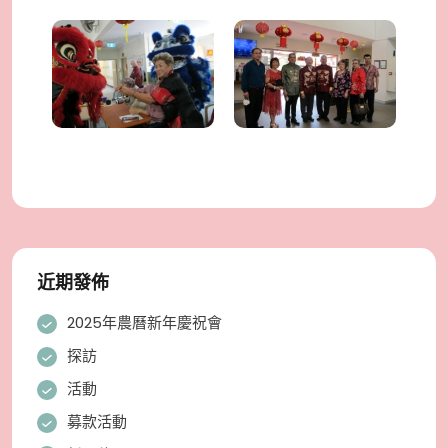
近期發佈
2025年農曆新年慶祝會
探訪
活動
募款活動