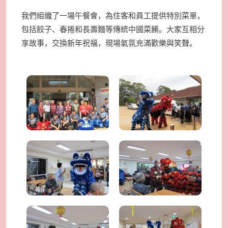
我們組織了一場午餐會，為住客和員工提供特別菜單，
包括餃子、春捲和長壽麵等傳統中國菜餚。大家互相分
享故事，交換新年祝福，現場氣氛充滿歡樂與笑聲。