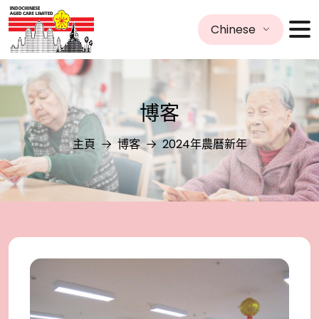
Chinese
博客
主頁
博客
2024年農曆新年