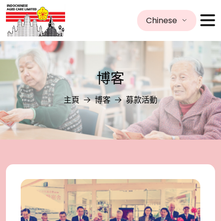
Chinese
博客
主頁
博客
募款活動