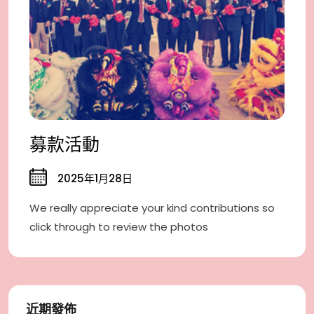
募款活動
2025年1月28日
We really appreciate your kind contributions so
click through to review the photos
近期發佈