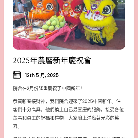
2025年農曆新年慶祝會
12th 5 月, 2025
院舍在2月份隆重慶祝了中國新年！
恭賀新春接財神，我們院舍迎來了2025中國新年。住
客們十分高興，他們換上自己最喜慶的服飾。接受各位
董事和員工的祝福和禮物，大家臉上洋溢著光彩的笑
容。