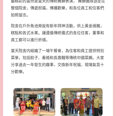
最精彩的當然是當天的傳統舞獅表演， 舞獅團隊游走在
整個院舍，傳遞祝福，傳播歡樂，和各位員工和住客們
拍照留念。
院舍在戶外魚池旁設有新年拜神活動，供上黃金燒豬，
糕點和各式水果。讓遵循傳統儀式的各位住客，董事和
員工都可以進行祈禱。
當天院舍内組織了一場午餐會，為住客和員工提供特別
菜單，包括餃子、春捲和長壽麵等傳統中國菜餚。大家
分享過去一年發生的趣事，交換新年祝福，現場氣氛十
分歡樂。