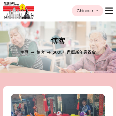
Chinese
博客
主頁
博客
2025年農曆新年慶祝會