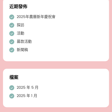
近期發佈
2025年農曆新年慶祝會
探訪
活動
募款活動
新聞稿
檔案
2025 年 5 月
2025 年 1 月