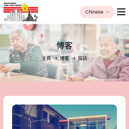
Chinese
博客
主頁
博客
探訪