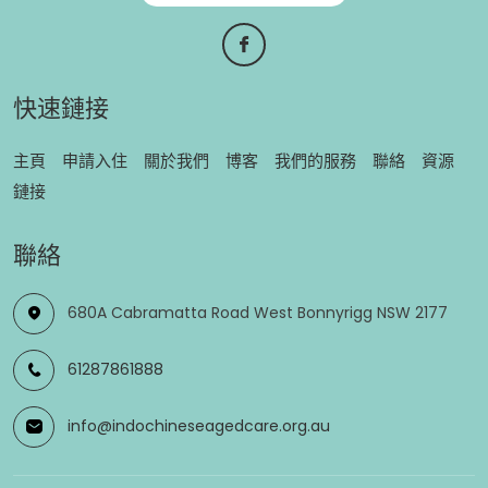
快速鏈接
主頁
申請入住
關於我們
博客
我們的服務
聯絡
資源
鏈接
聯絡
680A Cabramatta Road West Bonnyrigg NSW 2177
61287861888
info@indochineseagedcare.org.au