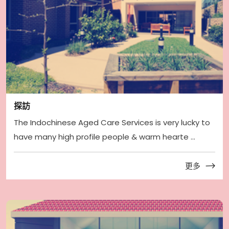
探訪
The Indochinese Aged Care Services is very lucky to
have many high profile people & warm hearte ...
更多