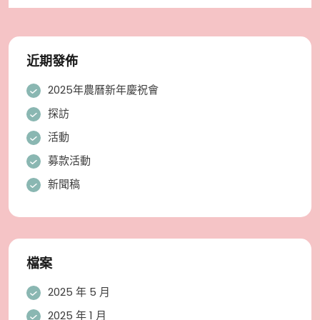
近期發佈
2025年農曆新年慶祝會
探訪
活動
募款活動
新聞稿
檔案
2025 年 5 月
2025 年 1 月