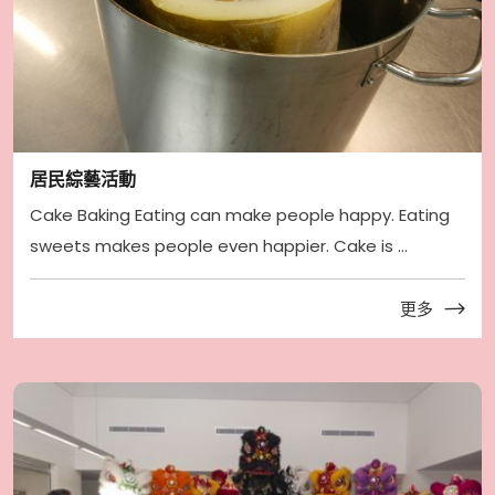
居民綜藝活動
Cake Baking Eating can make people happy. Eating
sweets makes people even happier. Cake is ...
更多