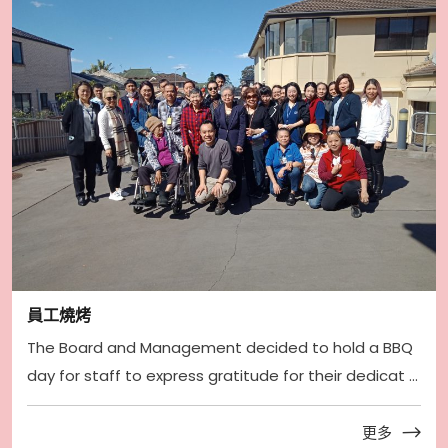
員工燒烤
The Board and Management decided to hold a BBQ
day for staff to express gratitude for their dedicat ...
更多