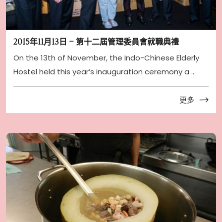
2015年11月13日 – 第十二屆管理委員會就職典禮
On the 13th of November, the Indo-Chinese Elderly
Hostel held this year’s inauguration ceremony a ...
更多