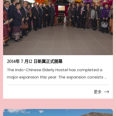
2014年 7 月12 日新翼正式開幕
The Indo-Chinese Elderly Hostel has completed a
major expansion this year. The expansion consists o
...
更多